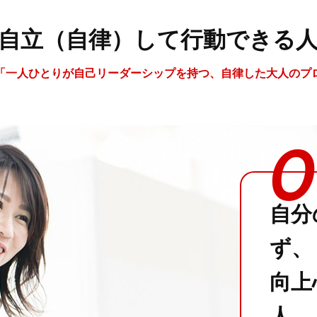
自立（自律）して行動できる
「一人ひとりが自己リーダーシップを持つ、自律した大人のプ
0
自分
ず、
向上
人