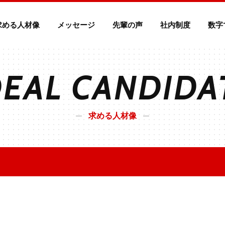
求める人材像
メッセージ
先輩の声
社内制度
数字
DEAL CANDIDA
求める人材像