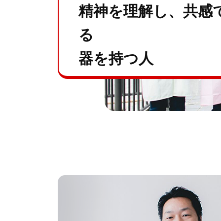
精神を理解し、共感
る
器を持つ人