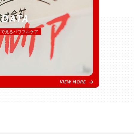
DATA
字で見るパワフルケア
VIEW MORE