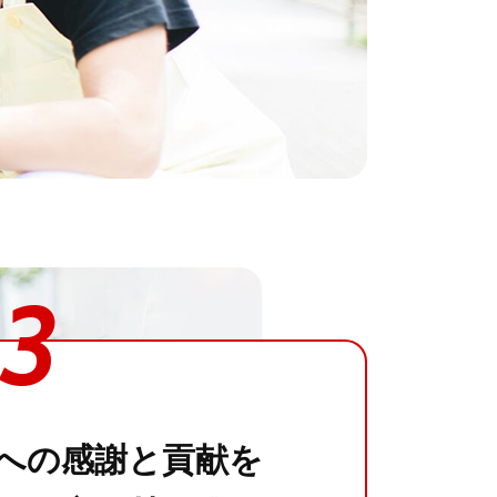
3
への感謝と貢献を