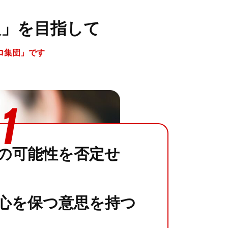
人」を目指して
ロ集団」です
1
の可能性を否定せ
心を保つ意思を持つ