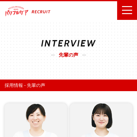
INTERVIEW
先輩の声
採用情報
-
先輩の声