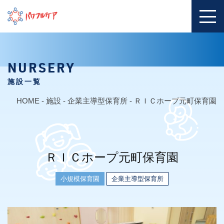
NURSERY
施設一覧
HOME
-
施設
-
企業主導型保育所
-
ＲＩＣホープ元町保育園
ＲＩＣホープ元町保育園
小規模保育園
企業主導型保育所