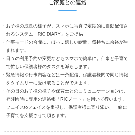
ご家庭との連絡
・お子様の成長の様子が、スマホに写真で定期的に自動配信さ
れるシステム「RIC DIARY」をご提供
・仕事モードの合間に、ほっ…嬉しい瞬間、気持ちに余裕が生
まれます。
・日々の利用予約や変更などもスマホで簡単に。仕事と子育て
で忙しい保護者様のタスクを減らします。
・緊急情報や行事内容などは一斉配信、保護者様間で同じ情報
をタイムリーに受け取ることができます。
・その日のお子様の様子や保育士とのコミュニケーションは、
登降園時に専用の連絡帳「RICノート」を用いて行います。
フェイスtoフェイスを重視し、保護者様に寄り添い、一緒に
子育てを支援させて頂きます。