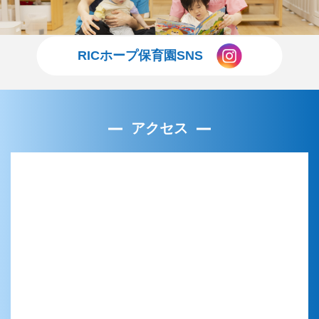
RICホープ保育園SNS
アクセス