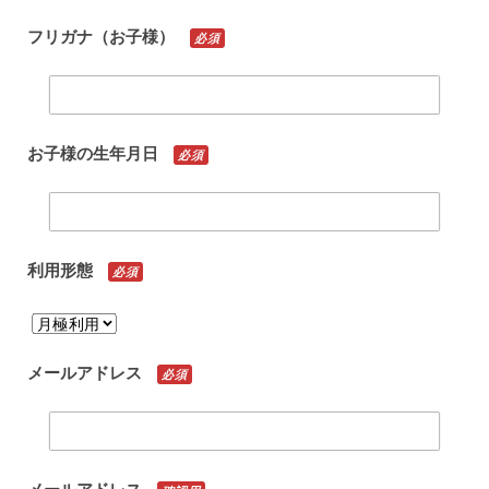
フリガナ（お子様）
必須
お子様の生年月日
必須
利用形態
必須
メールアドレス
必須