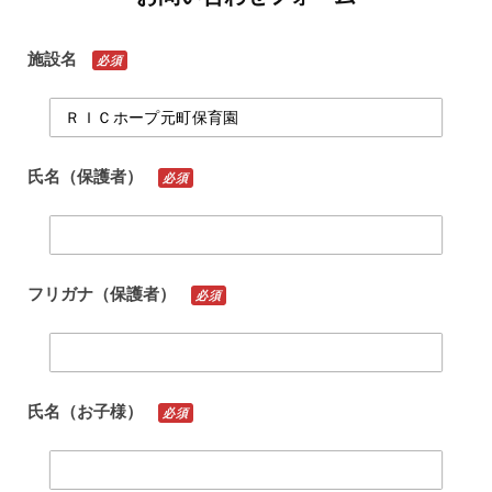
施設名
必須
氏名（保護者）
必須
フリガナ（保護者）
必須
氏名（お子様）
必須