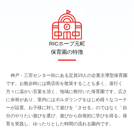
RICホープ元町
保育園の特徴
神戸・三宮センター街にある定員19人の企業主導型保育園
です。お散歩時には商店街を散策することも多く、道行く
方々に温かい言葉を頂く、地域に根付いた保育園です。広さ
に余裕があり、室内にはボルダリングをはじめ様々なコーナ
ーが設置。お子様に対して遊びを「させる」のではなく「自
分のやりたい遊びを選び、遊びから自発的に学びを得る」保
育を実践し、ゆったりとした時間の流れる園内です。